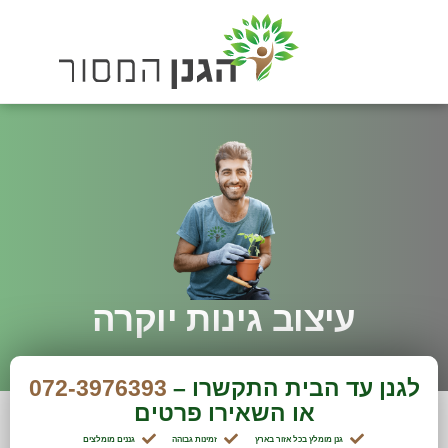
עיצוב גינות יוקרה
072-397-6393
לגנן עד הבית התקשרו –
072-3976393
או השאירו פרטים
גנן מומלץ בכל אזור בארץ
זמינות גבוהה
גננים מומלצים