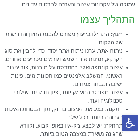
עמוקה של עקרונות עיצוב והערכה לפרטים עדינים.
התהליך עצמו
ייעוץ: התחילו בייעוץ מפורט להבנת החזון והדרישות
של הלקוח.
ניתוח אתר: ערכו ניתוח אתר יסודי כדי להבין את סוג
הקרקע, זמינות אור השמש וגורמים מכריעים אחרים.
עיצוב קונספטואלי: בהתבסס על תובנות, צור עיצוב
ראשוני, המשלב אלמנטים כמו תכונות מים, פינות
ישיבה ומבחר צמחים.
עיצוב מפורט: התעמק יותר, ציון חומרים, שילובי
טכנולוגיה ועוד.
התקנה: בצע את העיצוב בדיוק, תוך הבטחת האיכות
פתח סרגל נגישות
הגבוהה ביותר בכל שלב.
תחזוקה: יש לבצע צ'ק-אין באופן קבוע, ולוודא
שהגינה נשארת במצבה הטוב ביותר.