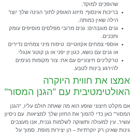
שהופכים למוקד.
בריכות אינסוף: מיזוג האופק לתוך הגינה שלך יוצר
הילה שאין כמותה.
גנים מוגבהים: גנים מרובי מפלסים מוסיפים עומק
ותככים.
אוספי צמחים אקזוטיים: טיפוח מיני צמחים נדירים
או גנים עם נושא, כגון זן יפני או גן קוטג' אנגלי.
טרקלינים חיצוניים עם אח: צור מקומות נעימים
להירגע בינות לטבע.
אמצו את חווית היוקרה
האולטימטיבית עם "הגנן המסור"
אם מקלט חיצוני שופע הוא מה שאתה חולם עליו, "הגנן
המסור" כאן כדי להפוך את החזון שלך למציאות. עם ניסיון
עשיר, עין למעולה ותשוקה לשלמות גננית, אנו מעצבים
גינות שאינן רק יוקרתיות – הן יצירות מופת. סמוך על