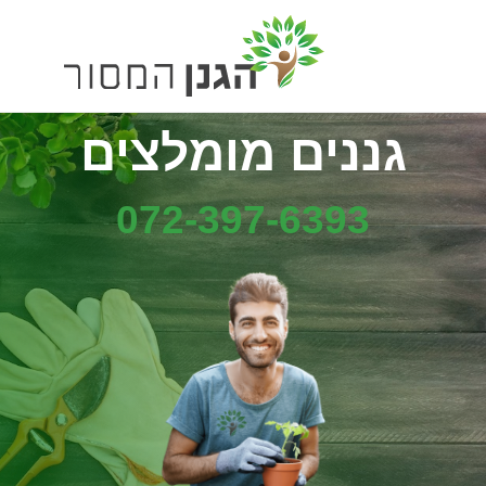
גננים מומלצים
072-397-6393