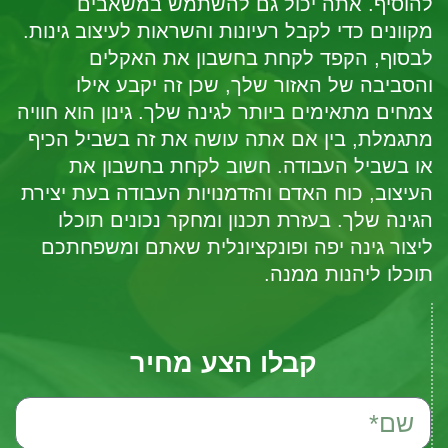
להוסיף. אתה יכול גם להשתמש במשאבים
מקוונים כדי לקבל רעיונות והשראות לעיצוב גינות.
לבסוף, הקפד לקחת בחשבון את האקלים
והסביבה של האזור שלך, שכן זה יקבע אילו
צמחים מתאימים ביותר לגינה שלך. גינון הוא חוויה
מתגמלת, בין אם אתה עושה את זה בשביל הכיף
או בשביל העבודה. חשוב לקחת בחשבון את
העיצוב, כוח האדם והזדמנויות העבודה בעת יצירת
הגינה שלך. בעזרת תכנון ומחקר נכונים תוכלו
ליצור גינה יפה ופונקציונלית שאתם ומשפחתכם
תוכלו ליהנות ממנה.
קבלו הצע מחיר