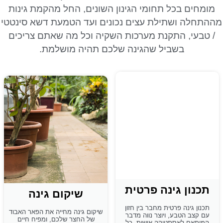
מומחים בכל תחומי הגינון השונים, החל מהקמת גינות
מההתחלה ושתילת עצים נכונים ועד הטמעת דשא סינטטי
/ טבעי, התקנת מערכות השקיה וכל מה שאתם צריכים
בשביל שהגינה שלכם תהיה מושלמת.
תכנון גינה פרטית
שיקום גינה
תכנון גינה פרטית מחבר בין חזון
שיקום גינה מחייה את הפאר האבוד
עם קצב הטבע, ויוצר נווה מדבר
של החצר שלכם, ומפיח חיים
המותאם לאסתטיקה אישית. כל