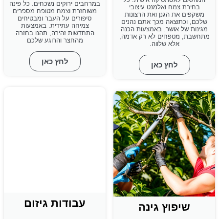
במרחבים ירוקים נשכחים. כל פינה
בחירת צמח ואלמנט עיצובי
משוחזרת וצמח מטופח מספרים
משקפים את הגנן ואת הרצונות
סיפורים על העבר ומבטיחים
שלכם, וכתוצאה מכך אתם נהנים
צמיחה עתידית. באמצעות
מגינות של אושר. באמצעות הכנה
התחדשות זהירה, תהנו בחזרה
מתחשבת, מטפחים לא רק אדמה,
מהחצר והרוגע שלכם
אלא שלווה.
לחץ כאן
לחץ כאן
עבודות גיזום
שיפוץ גינה