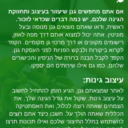
אם אתם מחפשים גנן שיעזור בעיצוב ותחזוקת
הגינה שלכם, יש כמה דברים שכדאי לזכור.
ראשית, ודאו שאתם מוצאים גנן מנוסה ובעל
מוניטין. אתה יכול למצוא אותם דרך מפה לאוזן,
רישומים מקוונים או דרך מרכזי גן מקומיים. הקפד
לקרוא ביקורות ולבקש הפניות לפני העסקת גנן.
הקפד לקבל הבנה ברורה של הניסיון והכישורים
שלהם, כמו גם אילו שירותים הם יספקו.
עיצוב גינות:
לאחר שמצאתם גנן, הגיע הזמן להתחיל לחשוב
על עיצוב גינות. שקול את גודל הגינה שלך, את
הצמחים שאתה רוצה לכלול, ואת האסתטיקה
הכללית שאתה הולך על. חשבו כיצד אתם רוצים
להשתמש בחלל החיצוני שלכם ואילו תכונות תרצו