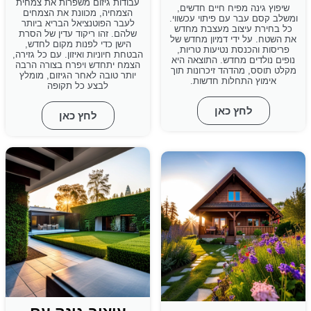
עבודות גיזום משפרות את צמחית
שיפוץ גינה מפיח חיים חדשים,
הצמחיה, מכוונת את הצמחים
ומשלב קסם עבר עם פיתוי עכשווי.
לעבר הפוטנציאל הבריא ביותר
כל בחירת עיצוב מעצבת מחדש
שלהם. זהו ריקוד עדין של הסרת
את השטח. על ידי דמיון מחדש של
הישן כדי לפנות מקום לחדש,
פריסות והכנסת נטיעות טריות,
הבטחת חיוניות ואיזון. עם כל גזירה,
נופים נולדים מחדש. התוצאה היא
הצמח יתחדש ויפרח בצורה הרבה
מקלט תוסס, מהדהד זיכרונות תוך
יותר טובה לאחר הגיזום, מומלץ
אימוץ התחלות חדשות.
לבצע כל תקופה
לחץ כאן
לחץ כאן