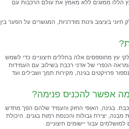
העץ הללו ממזגים ללא מאמץ את עולם הרכבות עם
יוני בעיצוב גינות מודרניות, המגשרים על הפער בין
ת?
לקי עץ מחוספסים אלה בחללים חיצוניים כדי לשמש
 המראה הכפרי של אדני רכבת בשילוב עם העמידות
פור פרויקטים בגינה, מקירות תמך ושבילים ועד
ה אפשר להכניס פנימה?
רכבת. בגינה, האופי החזק והעמיד שלהם הפך מחדש
ת מבנה, יצירת גבולות והכנסת רמות בגנים. היכולת
מושלמים עבור יישומים חיצוניים.