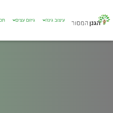
עיצוב גינה
גיזום עצים
תכנ