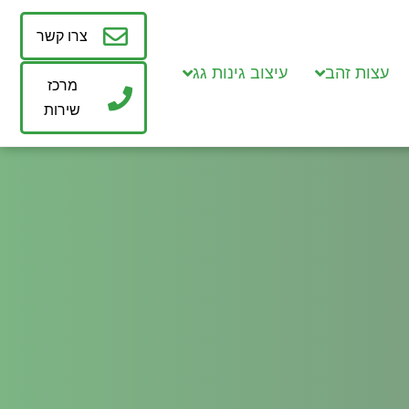
צרו קשר
עצות זהב
עיצוב גינות גג
מרכז
שירות