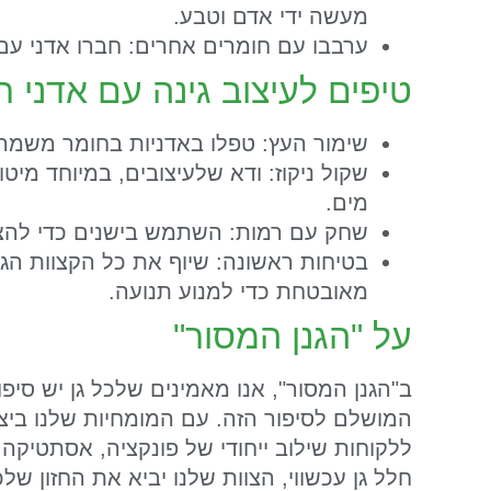
מעשה ידי אדם וטבע.
ערבבו עם חומרים אחרים: חברו אדני עם 
טיפים לעיצוב גינה עם אדני 
שימור העץ: טפלו באדניות בחומר משמר 
שקול ניקוז: ודא שלעיצובים, במיוחד מיטו
מים.
שחק עם רמות: השתמש בישנים כדי להציג ר
בטיחות ראשונה: שיוף את כל הקצוות הג
מאובטחת כדי למנוע תנועה.
על "הגנן המסור"
ב"הגנן המסור", אנו מאמינים שלכל גן יש סי
המושלם לסיפור הזה. עם המומחיות שלנו ביציר
ללקוחות שילוב ייחודי של פונקציה, אסתטיקה ו
חלל גן עכשווי, הצוות שלנו יביא את החזון 