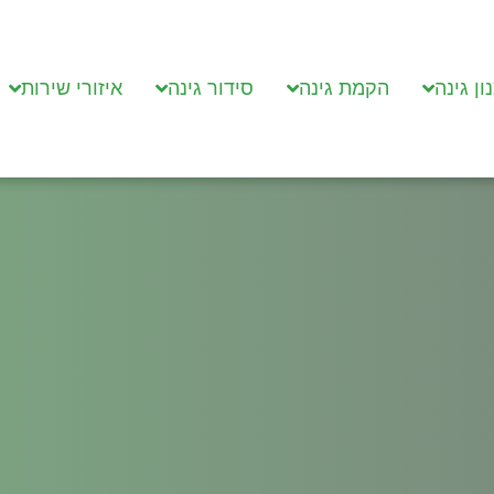
ון גינה
הקמת גינה
סידור גינה
איזורי שירות