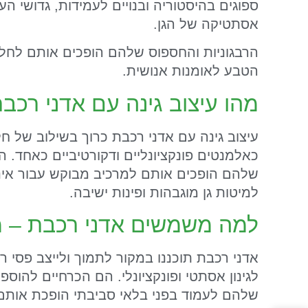
ספוגים בהיסטוריה ובנויים לעמידות, גדושי 
אסתטיקה של הגן.
הרבגוניות והחספוס שלהם הופכים אותם לחלק ח
הטבע לאומנות אנושית.
מהו עיצוב גינה עם אדני רכב
עיצוב גינה עם אדני רכבת כרוך בשילוב של ח
כאלמנטים פונקציונליים ודקורטיביים כאחד.
שלהם הופכים אותם למרכיב מבוקש עבור אינס
למיטות גן מוגבהות ופינות ישיבה.
למה משמשים אדני רכבת – מ
אדני רכבת תוכננו במקור לתמוך ולייצב פסי 
לגינון אסתטי ופונקציונלי. הם הכרחיים להוספ
שלהם לעמוד בפני בלאי סביבתי הופכת אותם ל