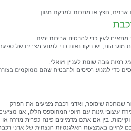
אבנים, חצץ או מתכות למרקם מגוון.
רכבת
מתאים לעץ כדי להבטיח אריכות ימים.
ת מוגבהות, יש ניקוז נאות כדי למנוע מצבים של ספיגת
מות גובה שונות לעניין ויזואלי.
סים כדי למנוע רסיסים ולהבטיח שהם ממוקמים בצורה
פור שמחכה שיסופר, ואדני רכבת מציעים את הפרק
ת עיצובי גינות עם היופי המחוספס הללו, אנו מציעים
קיימות. בין אם אתם מדמיינים פינה כפרית מוזרה או
שלכם לחיים באמצעות האלגנטיות הנצחית של אדני רכבת