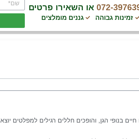
072-39763
או השאירו פרטים
זמינות גבוהה
גננים מומלצים
ים בנופי הגן, והופכים חללים רגילים למפלטים יוצאי