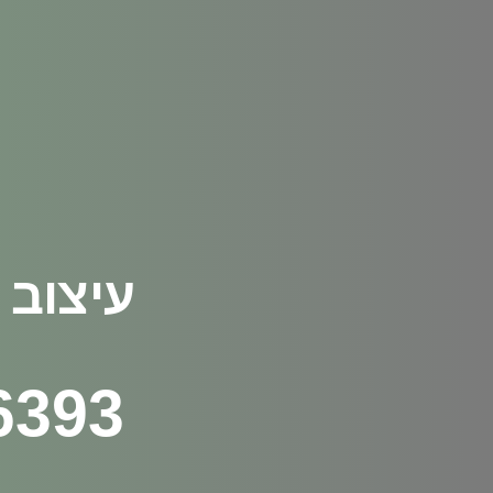
עיצוב 
6393