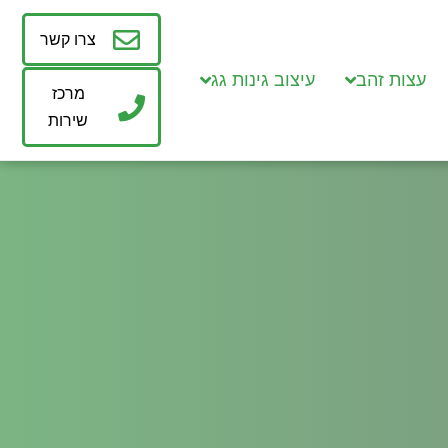
צרו קשר
עצות זהב
עיצוב גינות גג
מרכז
שירות