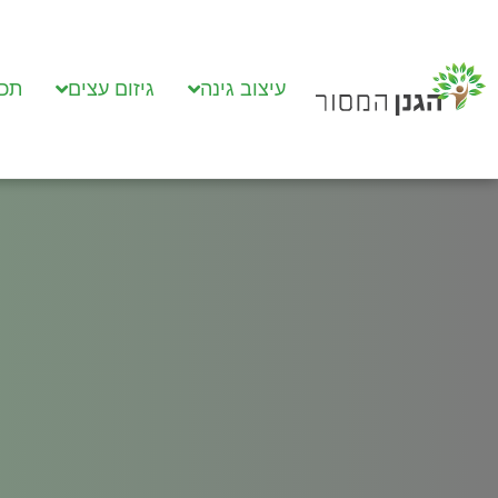
עיצוב גינה
גיזום עצים
תכנ