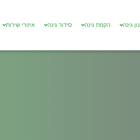
ון גינה
הקמת גינה
סידור גינה
איזורי שירות