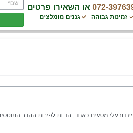
072-39763
או השאירו פרטים
זמינות גבוהה
גננים מומלצים
תיים ובעלי מטעים כאחד, הודות לפירות ההדר התוססים