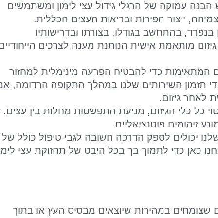
 הבנה עמוקה של הרגלי גידול עצי לימון ומשתמשים
מיחה, ייצור הפירות ובריאות העצים הכללית.
 בנפרד, בהתחשב בגודלו, בצורתו ובדרישותיו
 גיזום מותאמת אישית הנותנת מענה לצרכים הייחודיים
ום המתאימות כדי להבטיח הפרעה מינימלית למחזור
די תזמון השירותים שלנו במהלך התקופה הרדומה, אנו
לאחר גיזום.
וי כל כלי הגיזום, מניעת התפשטות מחלות בין עצים. ז
נע זיהומים פוטנציאליים.
שלנו יכולים לספק הדרכה חשובה לגבי טיפול כולל של
חנו כאן כדי לתמוך בך בכל היבט של תחזוקת עצי לימון
ם שצומחים במהירות שיוצאים מבסיס העץ או בתוך