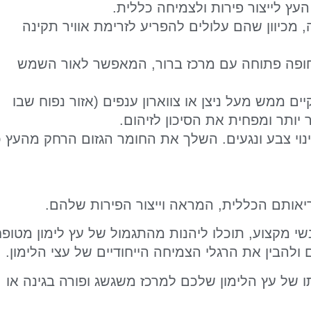
 לייצור פירות ולצמיחה כללית.
מכיוון שהם עלולים להפריע לזרימת אוויר תקינה
 חופה פתוחה עם מרכז ברור, המאפשר לאור השמש
קיים ממש מעל ניצן או צווארון ענפים (אזור נפוח שבו
יותר ומפחית את הסיכון לזיהום.
ינוי צבע ונגעים. השלך את החומר הגזום הרחק מהעץ כ
בריאותם הכללית, המראה וייצור הפירות שלהם.
נשי מקצוע, תוכלו ליהנות מהתגמול של עץ לימון מטופח
ולהבין את הרגלי הצמיחה הייחודיים של עצי הלימון.
 של עץ הלימון שלכם למרכז משגשג ופורה בגינה או