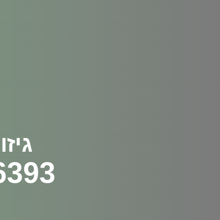
גיזו
6393