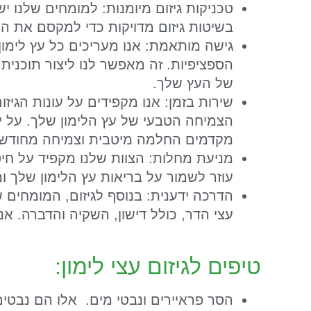
טכניקות גיזום מיומנות:
למומחים שלנו יש
בשיטות גיזום מדויקות כדי למקסם את הצ
גישה מותאמת:
אנו מעריכים כל עץ לימון
הספציפיות. זה מאפשר לנו ליצור תוכנית
של העץ שלך.
שירות בזמן:
אנו מקפידים על עונות הגיז
הצמיחה הטבעי של עץ הלימון שלך. על י
מקדמים החלמה מיטבית וצמיחה מחודשת 
מניעת מחלות:
הצוות שלנו מקפיד על חיט
עוזר לשמור על בריאות עץ הלימון שלך ומו
הדרכה ידענית:
בנוסף לגיזום, המומחים 
עצי הדר, כולל דישון, השקיה והדברה. אנ
טיפים לגיזום עצי לימון:
הסר פראיירים ונבטי מים. אלו הם נבטי